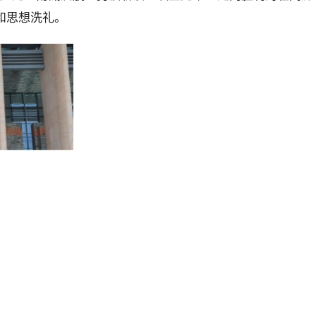
和思想洗礼。