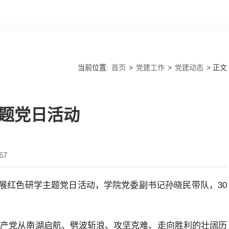
当前位置:
首页
>
党建工作
>
党建动态
> 正文
题党日活动
67
展红色研学主题党日活动，学院党委副书记孙晓民带队，30
共产党从南湖启航、劈波斩浪、攻坚克难、走向胜利的壮阔历