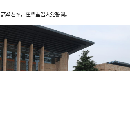
，高举右拳，庄严重温入党誓词。