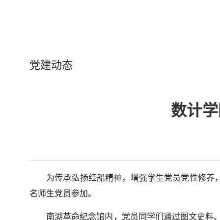
党建动态
数计学
为传承弘扬红船精神，增强学生党员党性修养，
名师生党员参加。
南湖革命纪念馆内，党员同学们通过图文史料