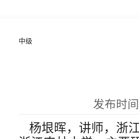
中级
发布时间：2
杨垠晖，讲师，浙江